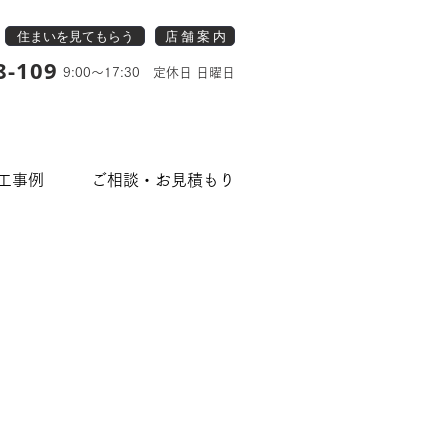
住まいを見てもらう
店 舗 案 内
8-109
9:00～17:30 定休日 日曜日
工事例
ご相談・お見積もり