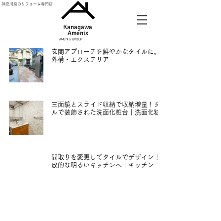
神奈川県のリフォーム専門店
Kanagawa
Amenix​
AMENIX GROUP
玄関アプローチを鮮やかなタイルに。｜
外構・エクステリア
2021年12月17日
三面鏡とスライド収納で収納増量！タイ
ルで装飾された洗面化粧台｜洗面化粧台
2020年4月13日
間取りを変更してタイルでデザイン！開
放的な明るいキッチンへ｜キッチン
2020年4月13日