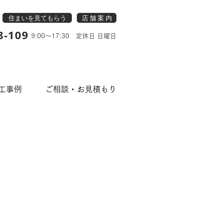
住まいを見てもらう
店 舗 案 内
8-109
9:00～17:30 定休日 日曜日
工事例
ご相談・お見積もり