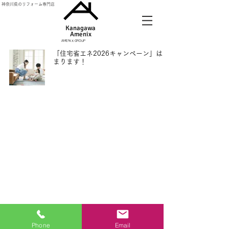
神奈川県のリフォーム専門店
Kanagawa
Amenix​
AMENIX GROUP
「住宅省エネ2026キャンペーン」はじ
まります！
4月25日
AMENIX GROUP
KANAGAWA AMENIX
神奈川アメニックス株式会社
Tel：0120-548-109(代表)
Mail：info@amenix-a.co.jp
営業時間 9:00～17:30 定休日 日曜日
Phone
Email